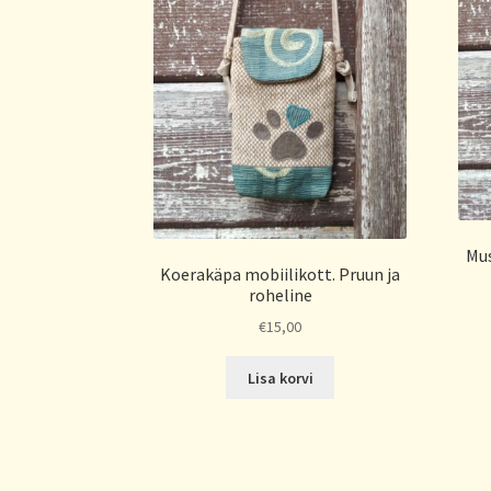
Mus
Koerakäpa mobiilikott. Pruun ja
roheline
€
15,00
Lisa korvi