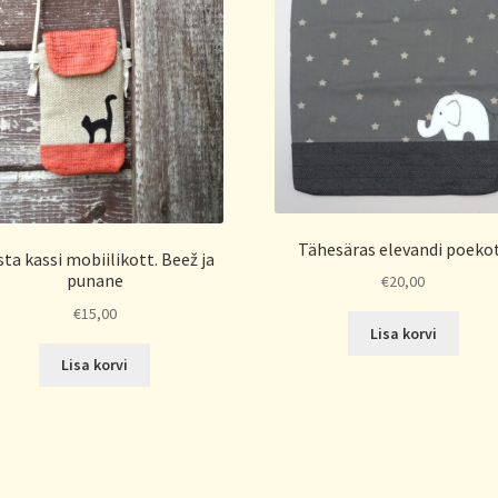
Tähesäras elevandi poeko
ta kassi mobiilikott. Beež ja
punane
€
20,00
€
15,00
Lisa korvi
Lisa korvi