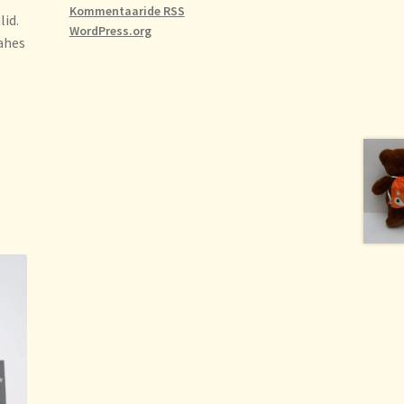
Kommentaaride RSS
id.
WordPress.org
ahes