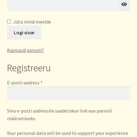
Jäta mind meelde
Logi sisse
Kaotasid parooli?
Registreeru
Nõutud
E-posti aadress
*
Sinu e-posti aadressile saadetakse link uue parooli
määramiseks.
Your personal data will be used to support your experience