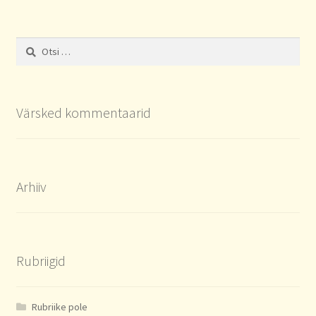
Otsi:
Värsked kommentaarid
Arhiiv
Rubriigid
Rubriike pole