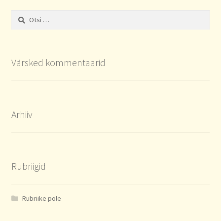
latest
Otsi:
Värsked kommentaarid
Arhiiv
Rubriigid
Rubriike pole