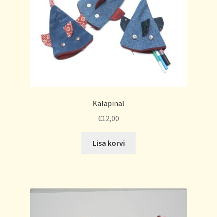
Kalapinal
€
12,00
Lisa korvi