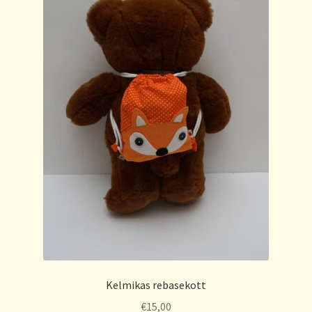
Kelmikas rebasekott
€
15,00