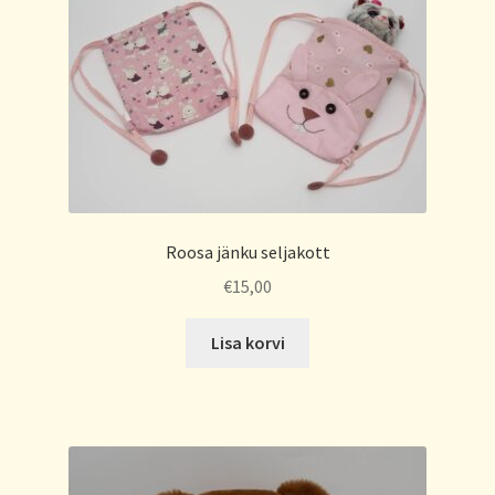
Roosa jänku seljakott
€
15,00
Lisa korvi