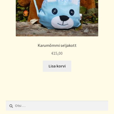
Karumõmmi seljakott
€
15,00
Lisa korvi
Otsi: