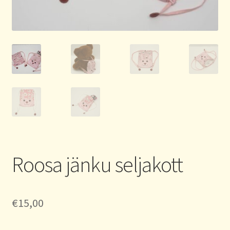
Roosa jänku seljakott
€
15,00