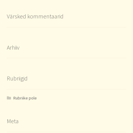
Värsked kommentaarid
Arhiiv
Rubriigid
Rubriike pole
Meta