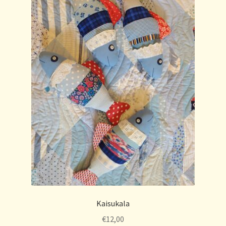
Kaisukala
€
12,00