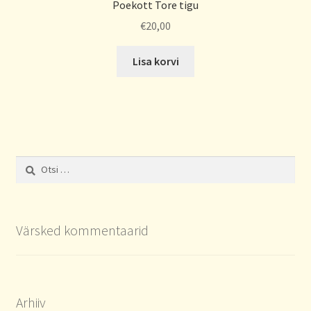
Poekott Tore tigu
€
20,00
Lisa korvi
Otsi:
Värsked kommentaarid
Arhiiv