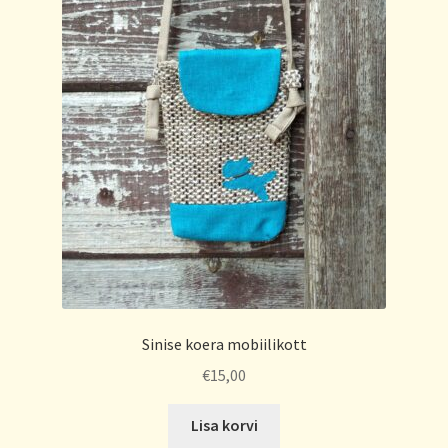
Sinise koera mobiilikott
€
15,00
Lisa korvi