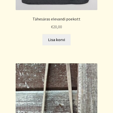
Tähesäras elevandi poekott
€
20,00
Lisa korvi