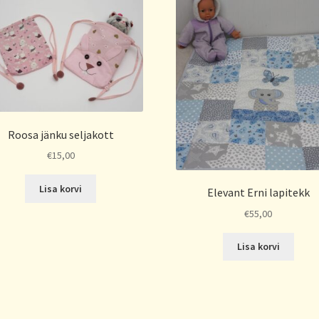
Roosa jänku seljakott
€
15,00
Lisa korvi
Elevant Erni lapitekk
€
55,00
Lisa korvi