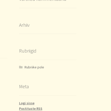
Arhiiv
Rubriigid
Rubriike pole
Meta
Logi sisse
Postituste RSS