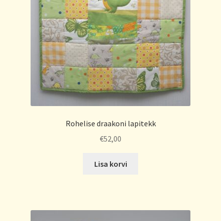
Rohelise draakoni lapitekk
€
52,00
Lisa korvi