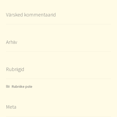
Värsked kommentaarid
Arhiiv
Rubriigid
Rubriike pole
Meta