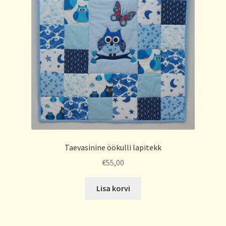
Taevasinine öökulli lapitekk
€
55,00
Lisa korvi