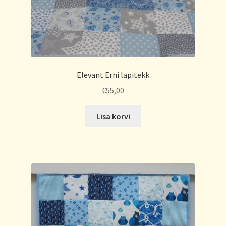
Elevant Erni lapitekk
€
55,00
Lisa korvi