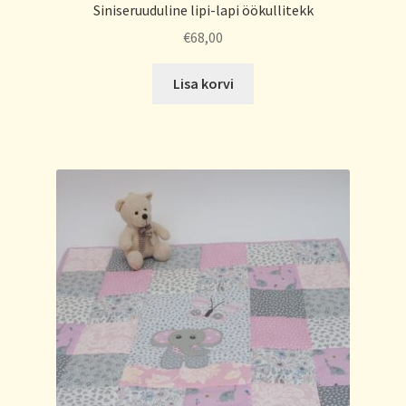
Siniseruuduline lipi-lapi öökullitekk
€
68,00
Lisa korvi