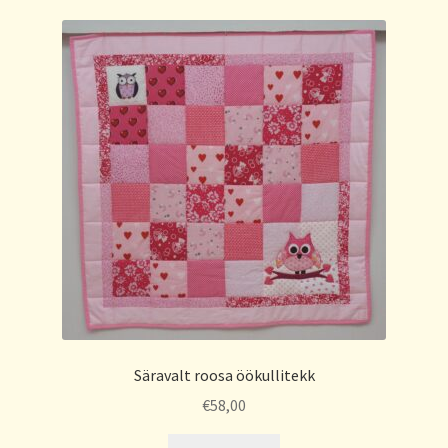
Säravalt roosa öökullitekk
€
58,00