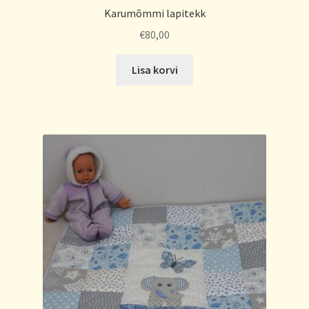
Karumõmmi lapitekk
€
80,00
Lisa korvi