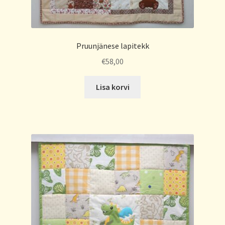
Pruunjänese lapitekk
€
58,00
Lisa korvi