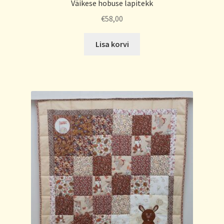
Väikese hobuse lapitekk
€
58,00
Lisa korvi