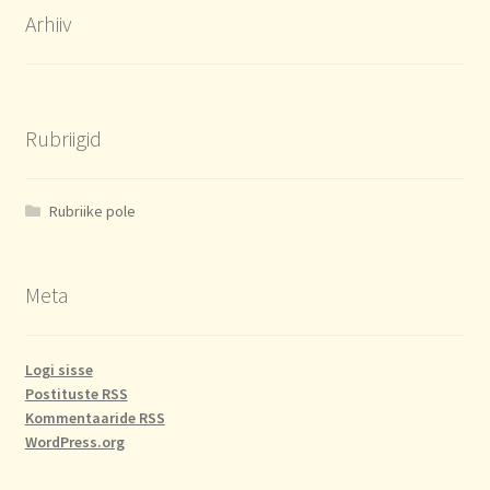
Arhiiv
Rubriigid
Rubriike pole
Meta
Logi sisse
Postituste RSS
Kommentaaride RSS
WordPress.org