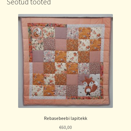
Seotud tooted
Rebasebeebi lapitekk
€
60,00