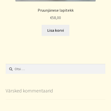
Pruunjänese lapitekk
€
58,00
Lisa korvi
Otsi:
Värsked kommentaarid