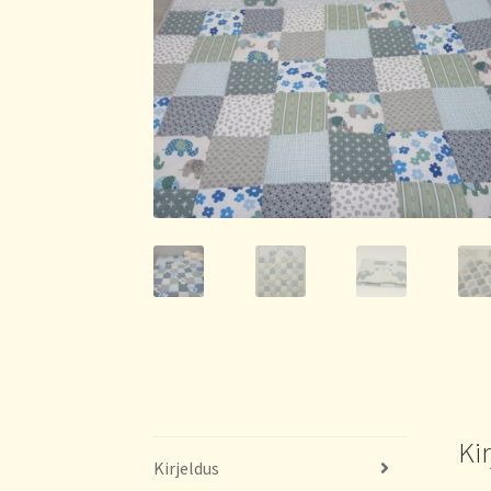
Ki
Kirjeldus