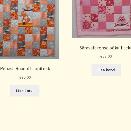
Säravalt roosa öökullitek
€
58,00
Rebase Ruudolfi lapitekk
Lisa korvi
€
80,00
Lisa korvi