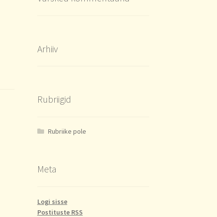
Arhiiv
Rubriigid
Rubriike pole
Meta
Logi sisse
Postituste RSS