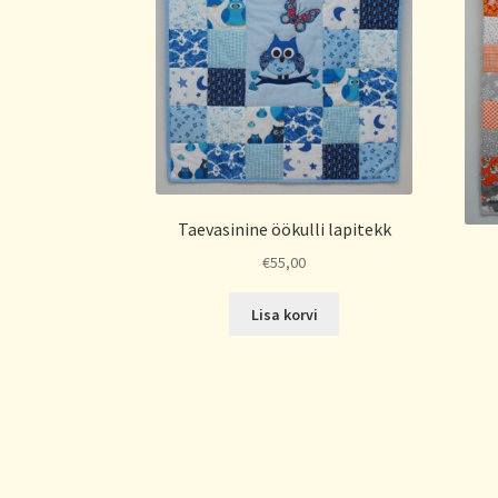
Taevasinine öökulli lapitekk
€
55,00
Lisa korvi