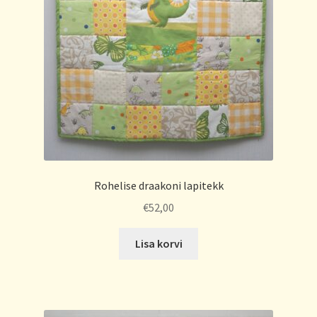
Rohelise draakoni lapitekk
€
52,00
Lisa korvi