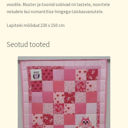
voodile. Muster ja toonid sobivad nii lastele, noortele
neiudele kui romantilise hingega täiskasvanutele.
Lapiteki mõõdud 230 x 150 cm
Seotud tooted