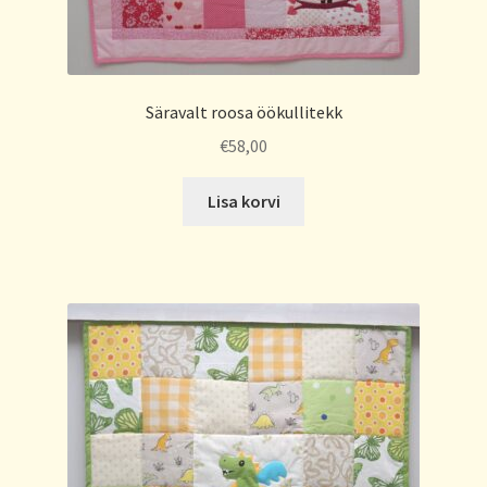
Säravalt roosa öökullitekk
€
58,00
Lisa korvi