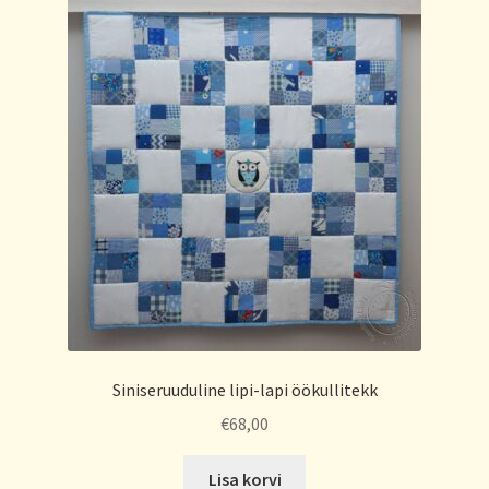
Siniseruuduline lipi-lapi öökullitekk
€
68,00
Lisa korvi