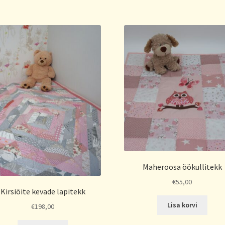
Maheroosa öökullitekk
€
55,00
Kirsiõite kevade lapitekk
Lisa korvi
€
198,00