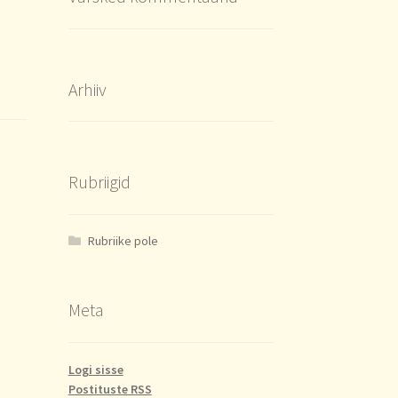
Arhiiv
Rubriigid
Rubriike pole
Meta
Logi sisse
Postituste RSS