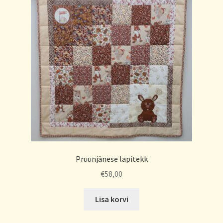
Pruunjänese lapitekk
€
58,00
Lisa korvi