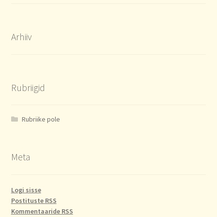
Arhiiv
Rubriigid
Rubriike pole
Meta
Logi sisse
Postituste RSS
Kommentaaride RSS