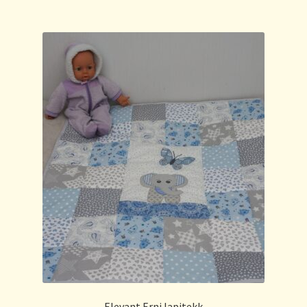
Elevant Erni lapitekk