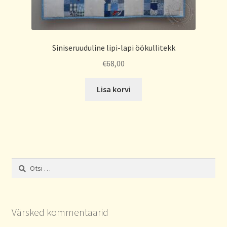
Siniseruuduline lipi-lapi öökullitekk
€
68,00
Lisa korvi
Otsi:
Värsked kommentaarid