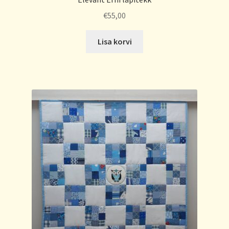
€
55,00
Lisa korvi