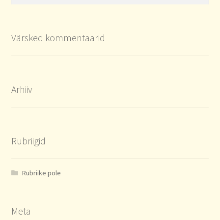
Värsked kommentaarid
Arhiiv
Rubriigid
Rubriike pole
Meta