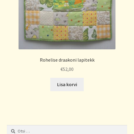
Rohelise draakoni lapitekk
€
52,00
Lisa korvi
Otsi: