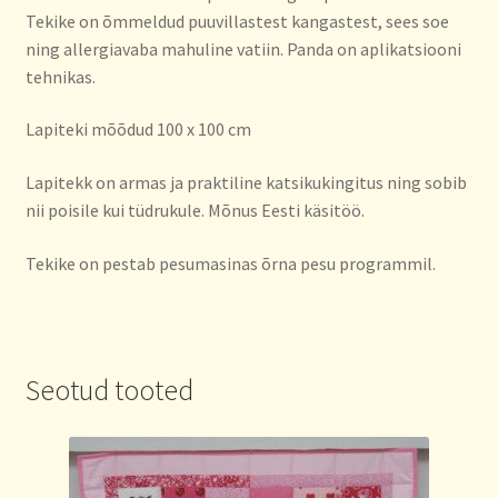
Tekike on õmmeldud puuvillastest kangastest, sees soe
ning allergiavaba mahuline vatiin. Panda on aplikatsiooni
tehnikas.
Lapiteki mõõdud 100 x 100 cm
Lapitekk on armas ja praktiline katsikukingitus ning sobib
nii poisile kui tüdrukule. Mõnus Eesti käsitöö.
Tekike on pestab pesumasinas õrna pesu programmil.
Seotud tooted