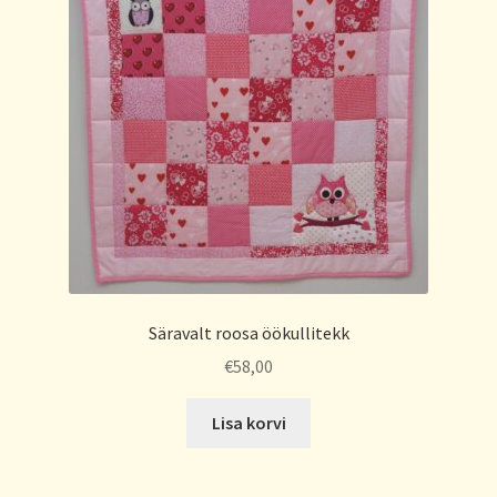
Säravalt roosa öökullitekk
€
58,00
Lisa korvi