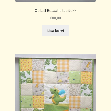
Öökull Rosaalie lapitekk
€
80,00
Lisa korvi