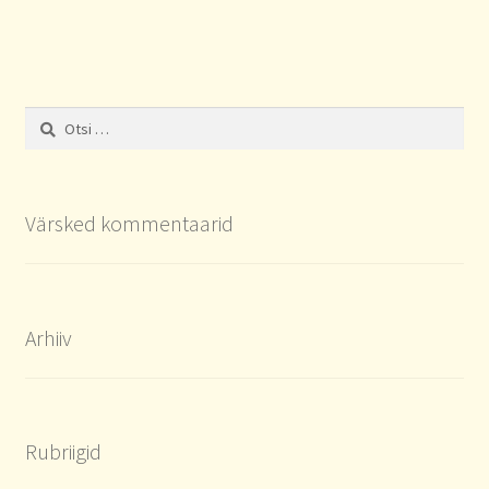
Otsi:
Värsked kommentaarid
Arhiiv
Rubriigid