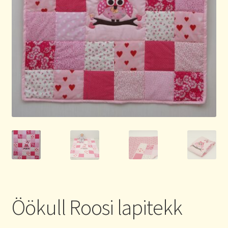
Öökull Roosi lapitekk