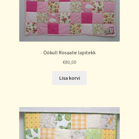
Öökull Rosaalie lapitekk
€
80,00
Lisa korvi