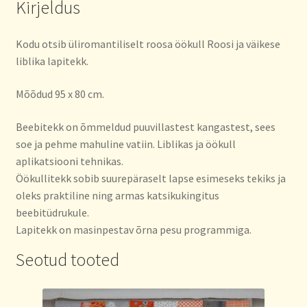
Kirjeldus
Kodu otsib üliromantiliselt roosa öökull Roosi ja väikese
liblika lapitekk.
Mõõdud 95 x 80 cm.
Beebitekk on õmmeldud puuvillastest kangastest, sees
soe ja pehme mahuline vatiin. Liblikas ja öökull
aplikatsiooni tehnikas.
Öökullitekk sobib suurepäraselt lapse esimeseks tekiks ja
oleks praktiline ning armas katsikukingitus
beebitüdrukule.
Lapitekk on masinpestav õrna pesu programmiga.
Seotud tooted