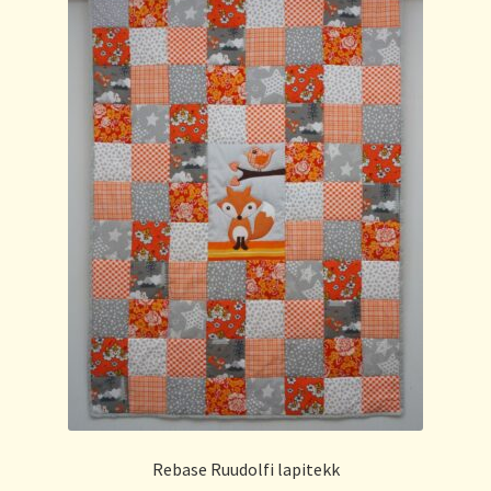
Rebase Ruudolfi lapitekk