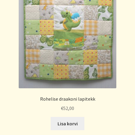
Rohelise draakoni lapitekk
€
52,00
Lisa korvi