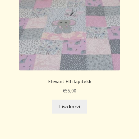
Elevant Elli lapitekk
€
55,00
Lisa korvi