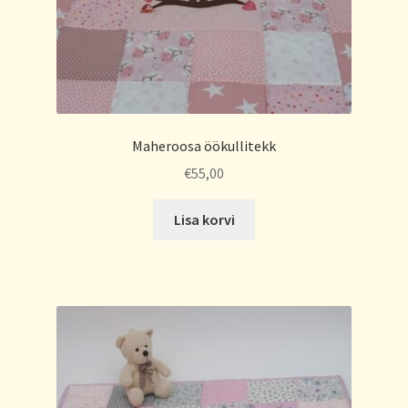
Maheroosa öökullitekk
€
55,00
Lisa korvi