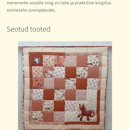
meremehe voodile ning on lahe ja praktiline kingitus
seimeseks sünnipäevaks.
Seotud tooted