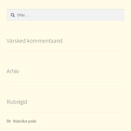
Otsi:
Värsked kommentaarid
Arhiiv
Rubriigid
Rubriike pole