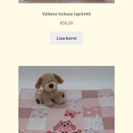
Väikese hobuse lapitekk
€
58,00
Lisa korvi