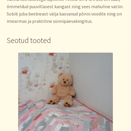
õmmeldud puuvillasest kangast ning sees mahuline vatiin.
Sobib juba beebieast välja kasvanud põnni voodile ning on
imearmas ja praktiline sünnipäevakingitus.
Seotud tooted