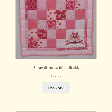
Säravalt roosa öökullitekk
€
58,00
Lisa korvi