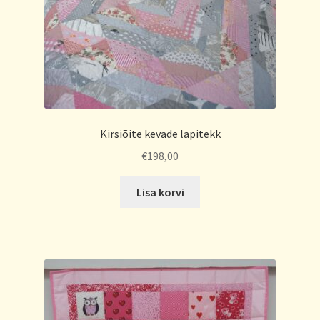
Kirsiõite kevade lapitekk
€
198,00
Lisa korvi