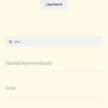
Lisa korvi
Otsi:
Värsked kommentaarid
Arhiiv