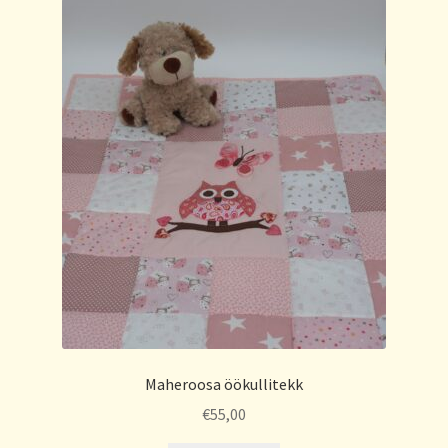
Maheroosa öökullitekk
€
55,00