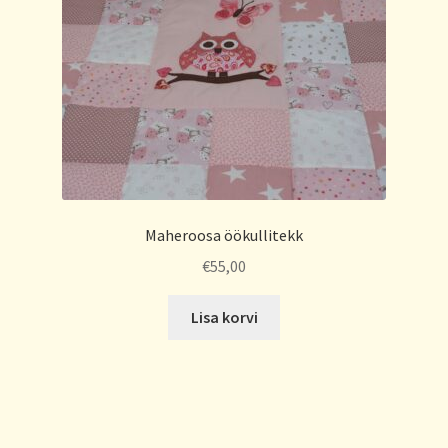
Maheroosa öökullitekk
€
55,00
Lisa korvi