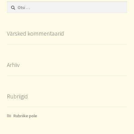
Otsi:
Värsked kommentaarid
Arhiiv
Rubriigid
Rubriike pole