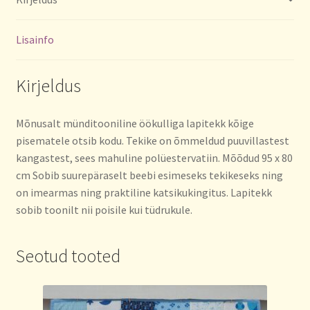
Lisainfo
Kirjeldus
Mõnusalt münditooniline öökulliga lapitekk kõige
pisematele otsib kodu. Tekike on õmmeldud puuvillastest
kangastest, sees mahuline polüestervatiin. Mõõdud 95 x 80
cm Sobib suurepäraselt beebi esimeseks tekikeseks ning
on imearmas ning praktiline katsikukingitus. Lapitekk
sobib toonilt nii poisile kui tüdrukule.
Seotud tooted