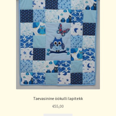
Taevasinine öökulli lapitekk
€
55,00