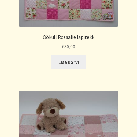
Öökull Rosaalie lapitekk
€
80,00
Lisa korvi