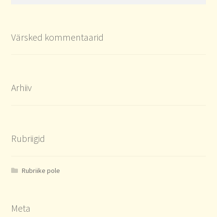
Värsked kommentaarid
Arhiiv
Rubriigid
Rubriike pole
Meta