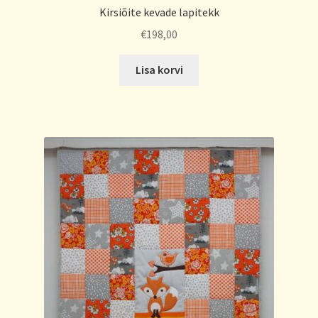
Kirsiõite kevade lapitekk
€
198,00
Lisa korvi