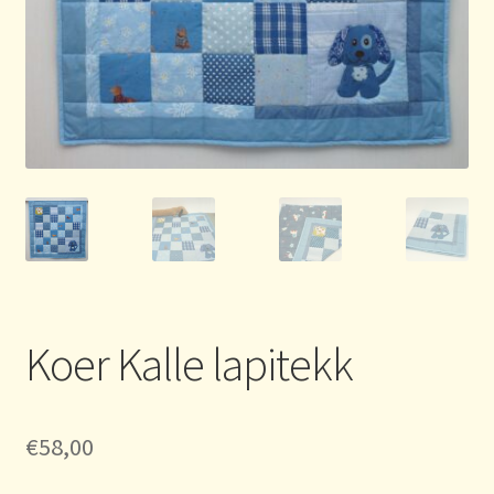
Koer Kalle lapitekk
€
58,00