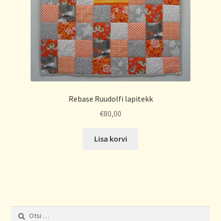
Rebase Ruudolfi lapitekk
€
80,00
Lisa korvi
Otsi: