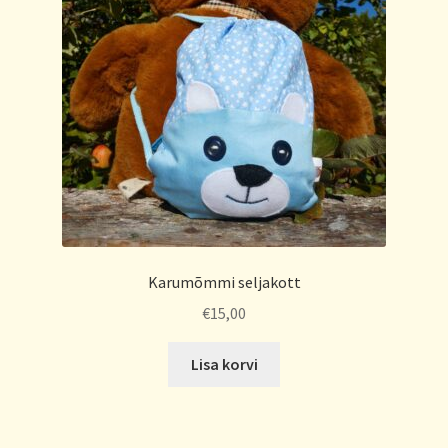
Karumõmmi seljakott
€
15,00
Lisa korvi