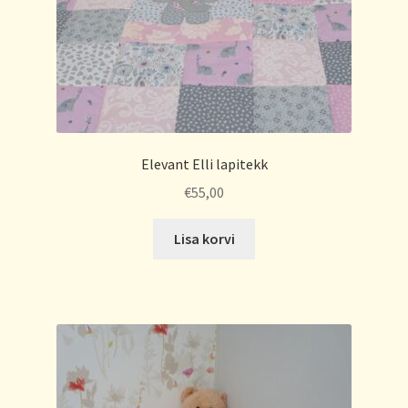
Elevant Elli lapitekk
€
55,00
Lisa korvi