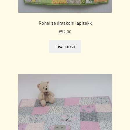
Rohelise draakoni lapitekk
€
52,00
Lisa korvi