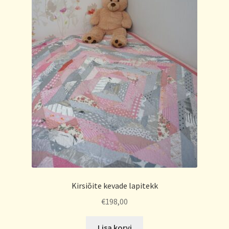
Kirsiõite kevade lapitekk
€
198,00
Lisa korvi