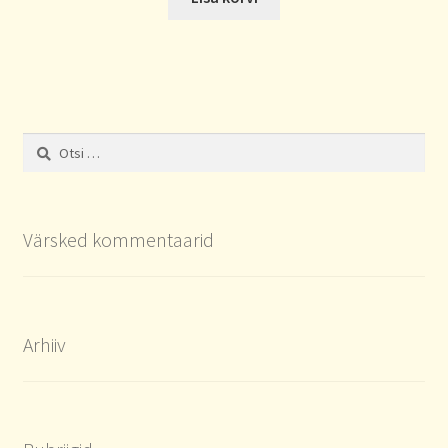
Otsi:
Värsked kommentaarid
Arhiiv