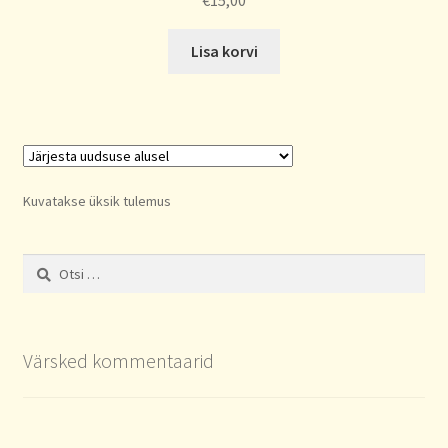
€
15,00
Lisa korvi
Kuvatakse üksik tulemus
Otsi:
Värsked kommentaarid