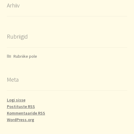
Arhiiv
Rubriigid
Rubriike pole
Meta
Logi sisse
Postituste RSS
Kommentaaride RSS
WordPress.org