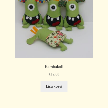
Hambakoll
€
12,00
Lisa korvi