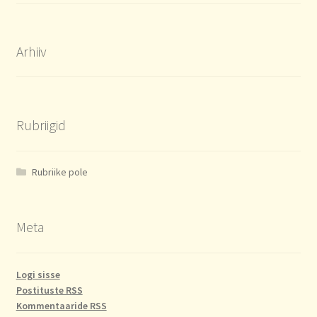
Arhiiv
Rubriigid
Rubriike pole
Meta
Logi sisse
Postituste RSS
Kommentaaride RSS