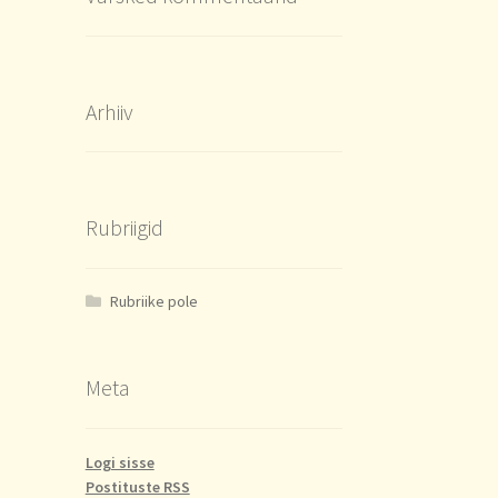
Arhiiv
Rubriigid
Rubriike pole
Meta
Logi sisse
Postituste RSS