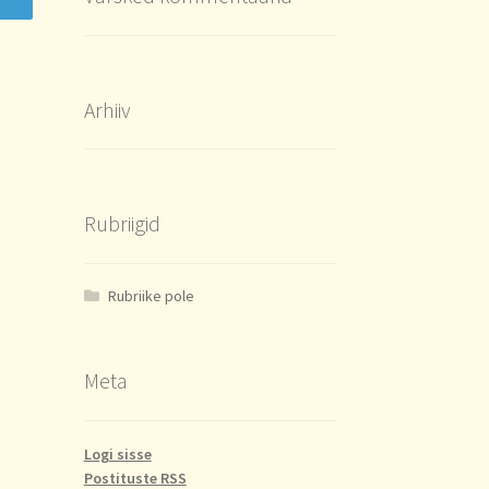
Arhiiv
Rubriigid
Rubriike pole
Meta
Logi sisse
Postituste RSS