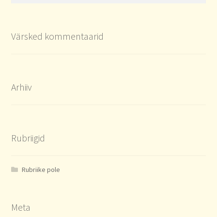
Värsked kommentaarid
Arhiiv
Rubriigid
Rubriike pole
Meta