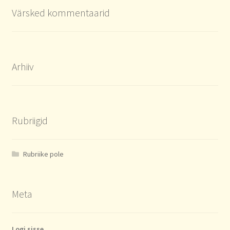
Värsked kommentaarid
Arhiiv
Rubriigid
Rubriike pole
Meta
Logi sisse