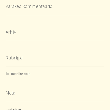
Värsked kommentaarid
Arhiiv
Rubriigid
Rubriike pole
Meta
Logi sisse