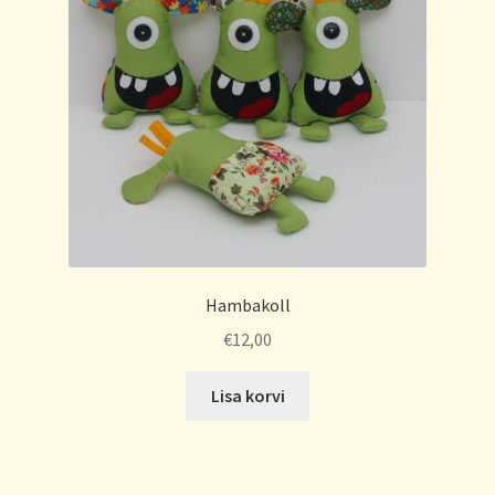
Hambakoll
€
12,00
Lisa korvi