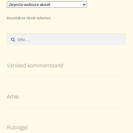
Kuvatakse üksik tulemus
Otsi:
Värsked kommentaarid
Arhiiv
Rubriigid