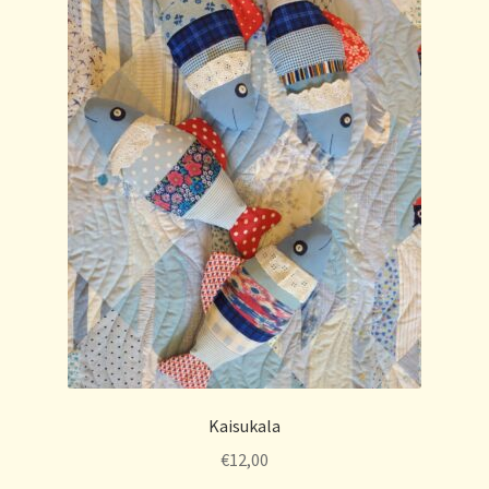
Kaisukala
€
12,00