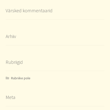
Värsked kommentaarid
Arhiiv
Rubriigid
Rubriike pole
Meta