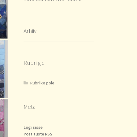
Arhiiv
Rubriigid
Rubriike pole
Meta
Logi sisse
Postituste RSS